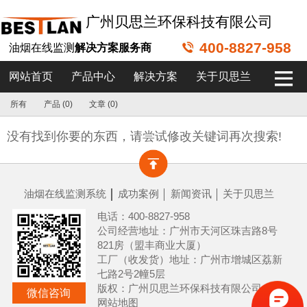
广州贝思兰环保科技有限公司
400-8827-958
油烟在线监测
解决方案服务商
网站首页
产品中心
解决方案
关于贝思兰
所有
产品 (0)
文章 (0)
没有找到你要的东西，请尝试修改关键词再次搜索!
油烟在线监测系统
成功案例
新闻资讯
关于贝思兰
电话：400-8827-958
公司经营地址：广州市天河区珠吉路8号
821房（盟丰商业大厦）
工厂（收发货）地址：广州市增城区荔新
七路2号2幢5层
版权：广州贝思兰环保科技有限公司
微信咨询
网站地图