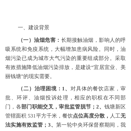
一、建设背景
（一）油烟危害：
长期接触油烟，影响人的呼
吸系统和免疫系统，大幅增加患病风险。同时，油
烟污染已成为城市大气污染的重要组成部分。采取
有效措施降低油烟污染排放，是建设
“宜居宜业、美
丽钱塘”的现实需要。
（二）治理困境：
1、
对具体的餐饮店家，审
批、环评、油烟投诉处理，相应的职权在不同部
门，各
部门职能交叉，审批监管脱节；
2、
钱塘新区
管辖面积
531平方千米，餐饮
点位高度分散，
人工
无
法实施有效监管；
3、
第一轮中央环保督察期间，我