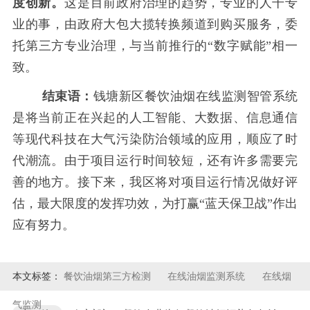
度创新。
这是目前政府治理的趋势，专业的人干专
业的事，由政府大包大揽转换频道到购买服务，委
托第三方专业治理，与当前推行的
“数字赋能”相一
致。
结束语：
钱塘新区餐饮油烟在线监测智管系统
是将当前正在兴起的人工智能、大数据、信息通信
等现代科技在大气污染防治领域的应用，顺应了时
代潮流。由于项目运行时间较短，还有许多需要完
善的地方。接下来，我区将对项目运行情况做好评
估，最大限度的发挥功效，为打赢
“蓝天保卫战”作出
应有努力。
本文标签：
餐饮油烟第三方检测
在线油烟监测系统
在线烟
气监测