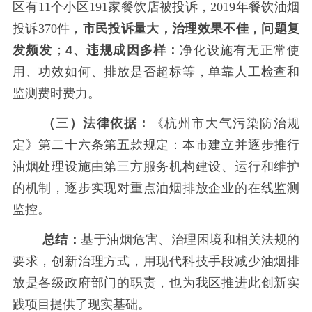
区有
11个小区191家餐饮店被投诉，2019年餐饮油烟
投诉370件，
市民投诉量大，治理效果不佳，问题复
发频发
；
4、违规成因多样：
净化设施有无正常使
用、功效如何、排放是否超标等，单靠人工检查和
监测费时费力。
（三）法律依据：
《杭州市大气污染防治规
定》第二十六条第五款规定：本市建立并逐步推行
油烟处理设施由第三方服务机构建设、运行和维护
的机制，逐步实现对重点油烟排放企业的在线监测
监控。
总结：
基于油烟危害、治理困境和相关法规的
要求，创新治理方式，用现代科技手段减少油烟排
放是各级政府部门的职责，也为我区推进此创新实
践项目提供了现实基础。