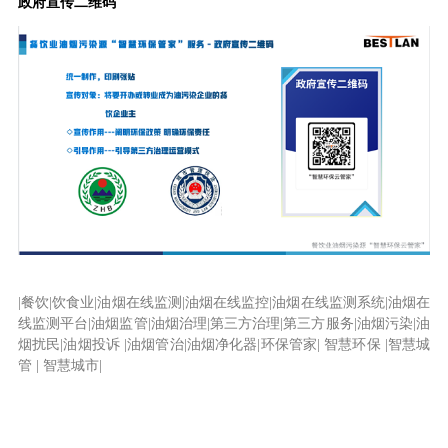
政府宣传二维码
|
餐饮
|饮食业|油烟在线监测|油烟在线监控|油烟在线监测系统|油烟在
线监测平台|油烟监管|油烟治理|第三方治理|第三方服务|油烟污染|油
烟扰民|油烟投诉
|油烟管治|油烟净化器|环保管家
|
智慧环保
|
智慧城
管
|
智慧城市
|