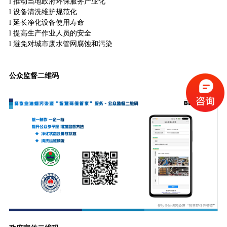
l
推动当地政府环保服务产业化
l
设备清洗维护规范化
l
延长净化设备使用寿命
l
提高生产作业人员的安全
l
避免对城市废水管网腐蚀和污染
公众监督二维码