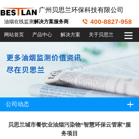
广州贝思兰环保科技有限公司
400-8827-958
油烟在线监测
解决方案服务商
网站首页
产品中心
解决方案
关于贝思兰
公司动态
贝思兰城市餐饮业油烟污染物“智慧环保云管家”服
务项目