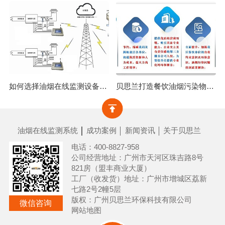
如何选择油烟在线监测设备？广州市油烟在线监测设备安装！
贝思兰打造餐饮油烟污染物综合监管项目|＂监，管，治，帮，服＂五维一体，破解城市油烟污染难题！
油烟在线监测系统
成功案例
新闻资讯
关于贝思兰
电话：400-8827-958
公司经营地址：广州市天河区珠吉路8号
821房（盟丰商业大厦）
工厂（收发货）地址：广州市增城区荔新
七路2号2幢5层
版权：广州贝思兰环保科技有限公司
微信咨询
网站地图