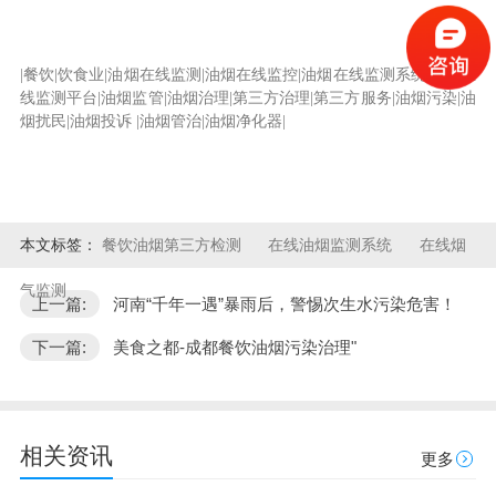
|
餐饮
|饮食业|油烟在线监测|油烟在线监控|油烟在线监测系统|油烟在
线监测平台|油烟监管|油烟治理|第三方治理|第三方服务|油烟污染|油
烟扰民|油烟投诉
|油烟管治|油烟净化器|
本文标签：
餐饮油烟第三方检测
在线油烟监测系统
在线烟
气监测
上一篇:
河南“千年一遇”暴雨后，警惕次生水污染危害！
下一篇:
美食之都-成都餐饮油烟污染治理"
相关资讯
更多