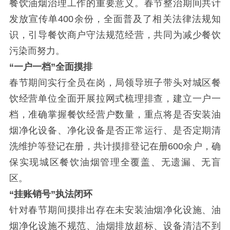
餐饮油烟治理工作的重要意义。春节整治期间共计
发放宣传单
400
余份，全面普及了相关法律法规知
识，引导餐饮商户守法规范经营，共同为减少餐饮
污染而努力。
“
一户一档
”
全面摸排
春节期间实行全员在岗，局领导班子带头对城区餐
饮经营单位全面开展拉网式梳理排查，建立一户一
档，准确掌握餐饮经营户数量，重点将是否安装油
烟净化设备、净化设备是否正常运行、是否定期清
洗维护等登记在册，共计摸排登记在册
600
余户，确
保实现城区餐饮油烟管理全覆盖、无遗漏、无盲
区。
“
挂账销号
”
执法闭环
针对春节期间摸排出存在未安装油烟净化设施、油
烟净化设施不规范、油烟排放超标、设备清洁不到