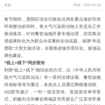
来源：
时间：2022-02-18
春节期间，恩阳区综合行政执法局在重点做好市容
环境整治的同时，将大气污染防治纳入常态化工作
推动落实，针对餐饮油烟开展专项治理，切实将治
理成果转化为为群众办实事的生动实践，保障
“
年在
恩阳
”
大型文旅活动，全面推进城市景区化、旅游品
牌化建设。
“
线上
+
线下
”
同步宣传
利用
“
线上
+
线下
”
相结合的方式，以《中华人民共和
国大气污染防治法》等一系列法律法规、餐饮油烟
排放标准等为重点，各执法人员通过网格微信群、
QQ
群等媒介，一对一进店宣传、发放宣传单等形
式，积极向沿街餐饮商铺及市民群众广泛宣传开展