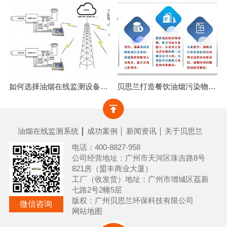
如何选择油烟在线监测设备？广州市油烟在线监测设备安装！
贝思兰打造餐饮油烟污染物综合监管项目|＂监，管，治，帮，服＂五维一体，破解城市油烟污染难题！
油烟在线监测系统
成功案例
新闻资讯
关于贝思兰
电话：400-8827-958
公司经营地址：广州市天河区珠吉路8号
821房（盟丰商业大厦）
工厂（收发货）地址：广州市增城区荔新
七路2号2幢5层
版权：广州贝思兰环保科技有限公司
微信咨询
网站地图