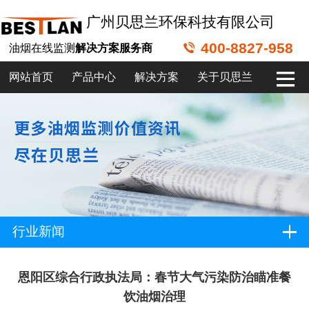
广州贝思兰环保科技有限公司
400-8827-958
油烟在线监测
解决方案服务商
网站首页
产品中心
解决方案
关于贝思兰
行业新闻
恩阳区综合行政执法局：春节大气污染防治瞄准餐
饮油烟治理