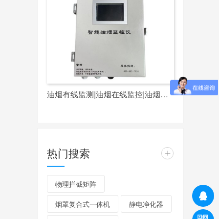
油烟有线监测|油烟在线监控|油烟监测|油烟监控|天河区|白云区|越秀区|餐饮单位|餐饮企业
热门搜索
+
物理拦截矩阵
烟罩复合式一体机
静电净化器