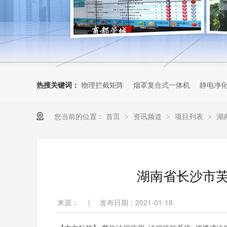
热搜关键词：
物理拦截矩阵
烟罩复合式一体机
静电净
您当前的位置：
首页
资讯频道
项目列表
湖
>
>
>
湖南省长沙市
来源：
|
发布日期：2021-01-18