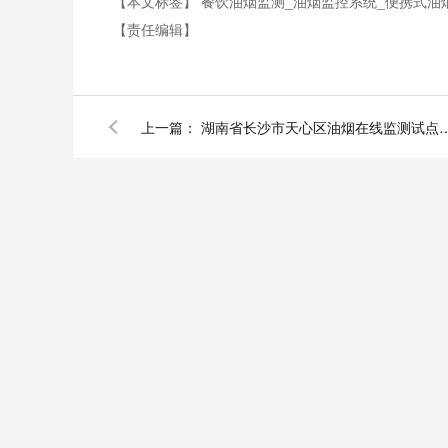
【本文标签】
餐饮油烟监测_油烟监控系统_便携式油
【责任编辑】
上一篇：
湖南省长沙市天心区油烟在